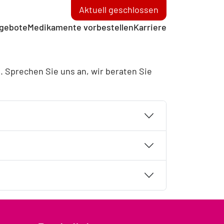
Aktuell geschlossen
gebote
Medikamente vorbestellen
Karriere
d. Sprechen Sie uns an, wir beraten Sie