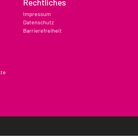
Rechtliches
Impressum
Datenschutz
Barrierefreiheit
kte