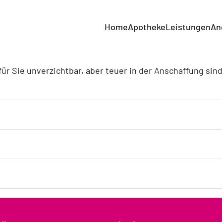
Home
Apotheke
Leistungen
An
für Sie unverzichtbar, aber teuer in der Anschaffung sin